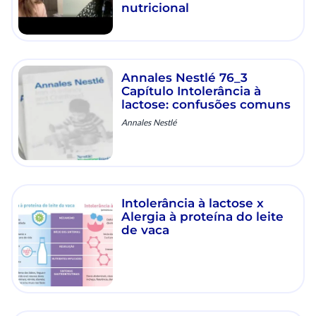
nutricional
Annales Nestlé 76_3
Capítulo Intolerância à
lactose: confusões comuns
Annales Nestlé
Intolerância à lactose x
Alergia à proteína do leite
de vaca