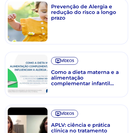
Prevenção de Alergia e
redução do risco a longo
prazo
VÍDEOS
Como a dieta materna e a
alimentação
complementar infantil
influenciam a alergia
alimentar?
VÍDEOS
APLV: ciência e prática
clínica no tratamento