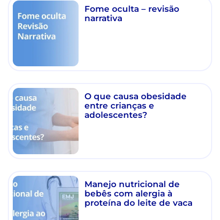
Fome oculta – revisão
narrativa
O que causa obesidade
entre crianças e
adolescentes?
Manejo nutricional de
bebês com alergia à
proteína do leite de vaca