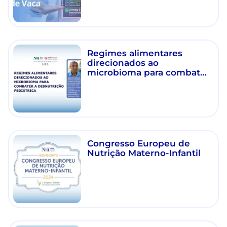
Regimes alimentares
direcionados ao
microbioma para combater
a desnutrição pediátrica
Congresso Europeu de
Nutrição Materno-Infantil