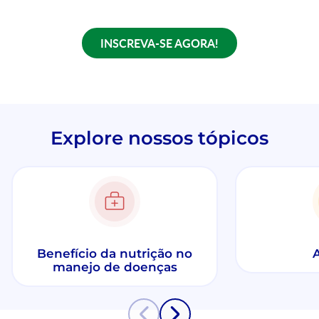
INSCREVA-SE AGORA!
Explore nossos tópicos
Benefício da nutrição no
A
manejo de doenças