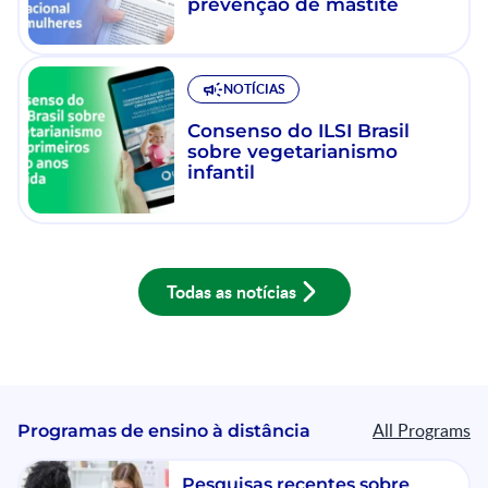
prevenção de mastite
NOTÍCIAS
Consenso do ILSI Brasil
sobre vegetarianismo
infantil
Todas as notícias
All Programs
Programas de ensino à distância
Pesquisas recentes sobre