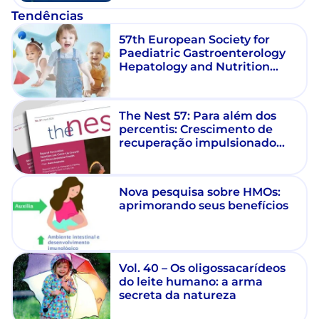
Tendências
57th European Society for
Paediatric Gastroenterology
Hepatology and Nutrition
(ESPGHAN) 2025
The Nest 57: Para além dos
percentis: Crescimento de
recuperação impulsionado
pela nutrição e saúde
musculoesquelética
Nova pesquisa sobre HMOs:
aprimorando seus benefícios
Vol. 40 – Os oligossacarídeos
do leite humano: a arma
secreta da natureza