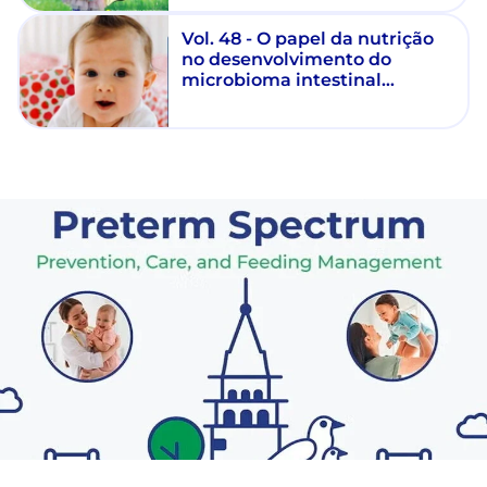
Vol. 48 - O papel da nutrição
no desenvolvimento do
microbioma intestinal
precoce para a saúde ao longo
da vida