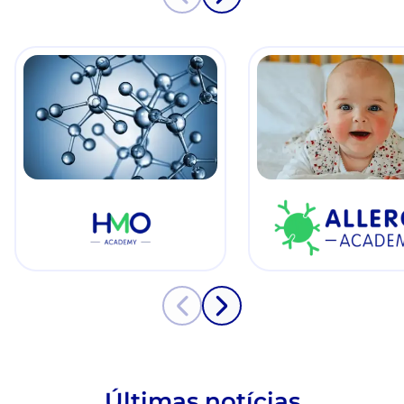
View details
View details
Últimas notícias