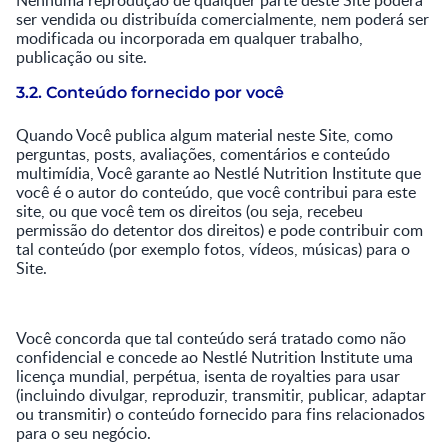
Nenhuma reprodução de qualquer parte deste Site poderá
ser vendida ou distribuída comercialmente, nem poderá ser
modificada ou incorporada em qualquer trabalho,
publicação ou site.
3.2. Conteúdo fornecido por você
Quando Você publica algum material neste Site, como
perguntas, posts, avaliações, comentários e conteúdo
multimídia, Você garante ao Nestlé Nutrition Institute que
você é o autor do conteúdo, que você contribui para este
site, ou que você tem os direitos (ou seja, recebeu
permissão do detentor dos direitos) e pode contribuir com
tal conteúdo (por exemplo fotos, vídeos, músicas) para o
Site.
Você concorda que tal conteúdo será tratado como não
confidencial e concede ao Nestlé Nutrition Institute uma
licença mundial, perpétua, isenta de royalties para usar
(incluindo divulgar, reproduzir, transmitir, publicar, adaptar
ou transmitir) o conteúdo fornecido para fins relacionados
para o seu negócio.