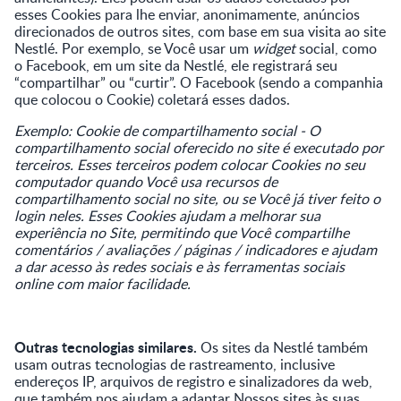
esses Cookies para lhe enviar, anonimamente, anúncios
direcionados de outros sites, com base em sua visita ao site
Nestlé. Por exemplo, se Você usar um
widget
social, como
o Facebook, em um site da Nestlé, ele registrará seu
“compartilhar” ou “curtir”. O Facebook (sendo a companhia
que colocou o Cookie) coletará esses dados.
Exemplo: Cookie de compartilhamento social - O
compartilhamento social oferecido no site é executado por
terceiros. Esses terceiros podem colocar Cookies no seu
computador quando Você usa recursos de
compartilhamento social no site, ou se Você já tiver feito o
login neles. Esses Cookies ajudam a melhorar sua
experiência no Site, permitindo que Você compartilhe
comentários / avaliações / páginas / indicadores e ajudam
a dar acesso às redes sociais e às ferramentas sociais
online com maior facilidade.
Outras tecnologias similares.
Os sites da Nestlé também
usam outras tecnologias de rastreamento, inclusive
endereços IP, arquivos de registro e sinalizadores da web,
que também nos ajudam a adaptar Nossos sites às suas