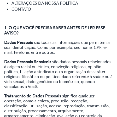
ALTERAÇÕES DA NOSSA POLÍTICA
CONTATO
1. O QUE VOCÊ PRECISA SABER ANTES DE LER ESSE
AVISO?
Dados Pessoais
são todas as informações que permitem a
sua identificação. Como por exemplo, seu nome, CPF, e-
mail, telefone, entre outros.
Dados Pessoais Sensíveis
são dados pessoais relacionados
à origem racial ou étnica, convicção religiosa, opinião
política, filiação a sindicato ou a organização de caráter
religioso, filosófico ou político, dado referente à saúde ou à
vida sexual, dado genético ou biométrico, quando
vinculados a Você.
Tratamento de Dados Pessoais
significa qualquer
operação, como a coleta, produção, recepção,
classificação, utilização, acesso, reprodução, transmissão,
distribuição, processamento, arquivamento,
armazenamento, eliminação, avaliação ou controle da