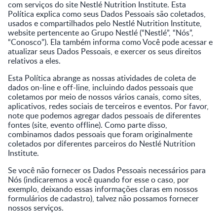
com serviços do site Nestlé Nutrition Institute. Esta
Política explica como seus Dados Pessoais são coletados,
usados e compartilhados pelo Nestlé Nutrition Institute,
website pertencente ao Grupo Nestlé (“Nestlé”, “Nós”,
“Conosco”). Ela também informa como Você pode acessar e
atualizar seus Dados Pessoais, e exercer os seus direitos
relativos a eles.
Esta Política abrange as nossas atividades de coleta de
dados on-line e off-line, incluindo dados pessoais que
coletamos por meio de nossos vários canais, como sites,
aplicativos, redes sociais de terceiros e eventos. Por favor,
note que podemos agregar dados pessoais de diferentes
fontes (site, evento offline). Como parte disso,
combinamos dados pessoais que foram originalmente
coletados por diferentes parceiros do Nestlé Nutrition
Institute.
Se você não fornecer os Dados Pessoais necessários para
Nós (indicaremos a você quando for esse o caso, por
exemplo, deixando essas informações claras em nossos
formulários de cadastro), talvez não possamos fornecer
nossos serviços.