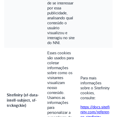
de se interessar
por essa
publicidade,
analisando qual
conteúdo o
usuário
visualizou e
interagiu no site
do NNI.
Esses cookies
são usados para
coletar
informações
sobre como os
visitantes
Para mais
visualizam
informações
nosso
sobre o Sitefinity
conteúdo.
cookies,
Sitefinity (sf-data-
Usamos as
consulte:
intell-subject, sf-
informações
trckngckie)
https://docs.sitefi
para
nity.com/referen
personalizar a
ce-sitefinity-