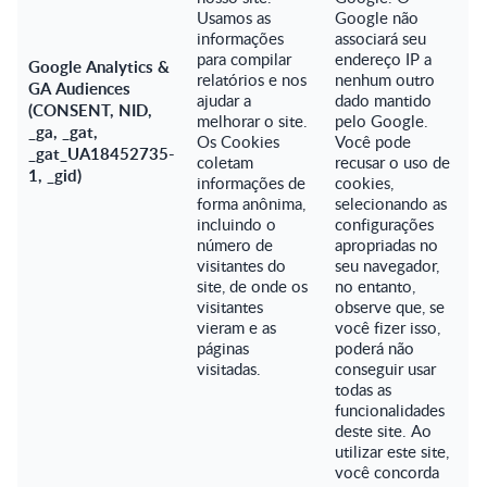
Usamos as
Google não
informações
associará seu
para compilar
endereço IP a
Google Analytics &
relatórios e nos
nenhum outro
GA Audiences
ajudar a
dado mantido
(CONSENT, NID,
melhorar o site.
pelo Google.
_ga, _gat,
Os Cookies
Você pode
_gat_UA18452735-
coletam
recusar o uso de
1, _gid)
informações de
cookies,
forma anônima,
selecionando as
incluindo o
configurações
número de
apropriadas no
visitantes do
seu navegador,
site, de onde os
no entanto,
visitantes
observe que, se
vieram e as
você fizer isso,
páginas
poderá não
visitadas.
conseguir usar
todas as
funcionalidades
deste site. Ao
utilizar este site,
você concorda