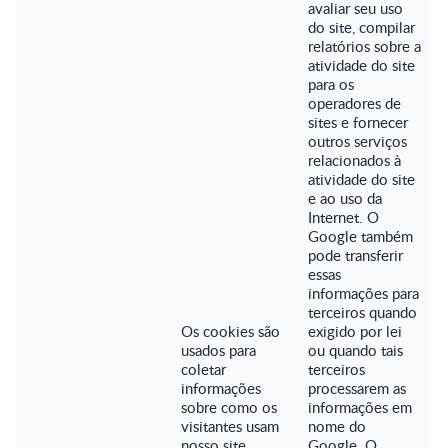
avaliar seu uso
do site, compilar
relatórios sobre a
atividade do site
para os
operadores de
sites e fornecer
outros serviços
relacionados à
atividade do site
e ao uso da
Internet. O
Google também
pode transferir
essas
informações para
terceiros quando
Os cookies são
exigido por lei
usados para
ou quando tais
coletar
terceiros
informações
processarem as
sobre como os
informações em
visitantes usam
nome do
nosso site.
Google. O