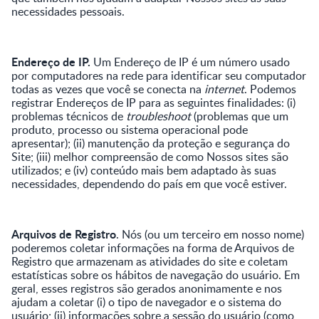
necessidades pessoais.
Endereço de IP.
Um Endereço de IP é um número usado
por computadores na rede para identificar seu computador
todas as vezes que você se conecta na
internet
. Podemos
registrar Endereços de IP para as seguintes finalidades: (i)
problemas técnicos de
troubleshoot
(problemas que um
produto, processo ou sistema operacional pode
apresentar); (ii) manutenção da proteção e segurança do
Site; (iii) melhor compreensão de como Nossos sites são
utilizados; e (iv) conteúdo mais bem adaptado às suas
necessidades, dependendo do país em que você estiver.
Arquivos de Registro
. Nós (ou um terceiro em nosso nome)
poderemos coletar informações na forma de Arquivos de
Registro que armazenam as atividades do site e coletam
estatísticas sobre os hábitos de navegação do usuário. Em
geral, esses registros são gerados anonimamente e nos
ajudam a coletar (i) o tipo de navegador e o sistema do
usuário; (ii) informações sobre a sessão do usuário (como