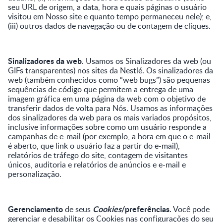
seu URL de origem, a data, hora e quais páginas o usuário
visitou em Nosso site e quanto tempo permaneceu nele); e,
(iii) outros dados de navegação ou de contagem de cliques.
Sinalizadores da web
. Usamos os Sinalizadores da web (ou
GIFs transparentes) nos sites da Nestlé. Os sinalizadores da
web (também conhecidos como “web bugs”) são pequenas
sequências de código que permitem a entrega de uma
imagem gráfica em uma página da web com o objetivo de
transferir dados de volta para Nós. Usamos as informações
dos sinalizadores da web para os mais variados propósitos,
inclusive informações sobre como um usuário responde a
campanhas de e-mail (por exemplo, a hora em que o e-mail
é aberto, que link o usuário faz a partir do e-mail),
relatórios de tráfego do site, contagem de visitantes
únicos, auditoria e relatórios de anúncios e e-mail e
personalização.
Gerenciamento
Cookies
/preferências.
de seus
Você pode
gerenciar e desabilitar os Cookies nas configurações do seu