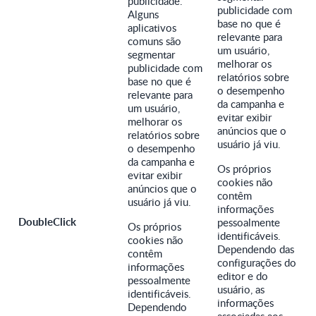
publicidade.
publicidade com
Alguns
base no que é
aplicativos
relevante para
comuns são
um usuário,
segmentar
melhorar os
publicidade com
relatórios sobre
base no que é
o desempenho
relevante para
da campanha e
um usuário,
evitar exibir
melhorar os
anúncios que o
relatórios sobre
usuário já viu.
o desempenho
da campanha e
Os próprios
evitar exibir
cookies não
anúncios que o
contêm
usuário já viu.
informações
DoubleClick
pessoalmente
Os próprios
identificáveis.
cookies não
Dependendo das
contêm
configurações do
informações
editor e do
pessoalmente
usuário, as
identificáveis.
informações
Dependendo