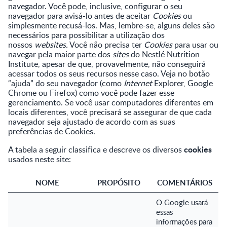
navegador. Você pode, inclusive, configurar o seu
navegador para avisá-lo antes de aceitar
Cookies
ou
simplesmente recusá-los. Mas, lembre-se, alguns deles são
necessários para possibilitar a utilização dos
nossos
websites.
Você não precisa ter
Cookies
para usar ou
navegar pela maior parte dos
sites
do Nestlé Nutrition
Institute, apesar de que, provavelmente, não conseguirá
acessar todos os seus recursos nesse caso. Veja no botão
“ajuda” do seu navegador (como
Internet
Explorer, Google
Chrome ou Firefox) como você pode fazer esse
gerenciamento. Se você usar computadores diferentes em
locais diferentes, você precisará se assegurar de que cada
navegador seja ajustado de acordo com as suas
preferências de Cookies.
cookies
A tabela a seguir classifica e descreve os diversos
usados neste site:
NOME
PROPÓSITO
COMENTÁRIOS
O Google usará
essas
informações para