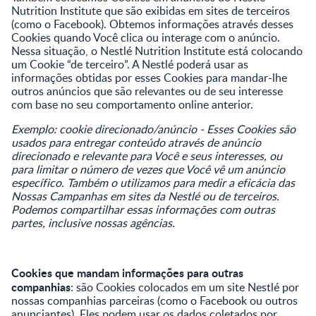
Nutrition Institute que são exibidas em sites de terceiros
(como o Facebook). Obtemos informações através desses
Cookies quando Você clica ou interage com o anúncio.
Nessa situação, o Nestlé Nutrition Institute está colocando
um Cookie “de terceiro”. A Nestlé poderá usar as
informações obtidas por esses Cookies para mandar-lhe
outros anúncios que são relevantes ou de seu interesse
com base no seu comportamento online anterior.
Exemplo: cookie direcionado/anúncio - Esses Cookies são
usados para entregar conteúdo através de anúncio
direcionado e relevante para Você e seus interesses, ou
para limitar o número de vezes que Você vê um anúncio
específico. Também o utilizamos para medir a eficácia das
Nossas Campanhas em sites da Nestlé ou de terceiros.
Podemos compartilhar essas informações com outras
partes, inclusive nossas agências.
Cookies que mandam informações para outras
companhias
: são Cookies colocados em um site Nestlé por
nossas companhias parceiras (como o Facebook ou outros
anunciantes). Eles podem usar os dados coletados por