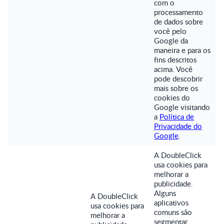
com o
processamento
de dados sobre
você pelo
Google da
maneira e para os
fins descritos
acima. Você
pode descobrir
mais sobre os
cookies do
Google visitando
a
Política de
Privacidade do
Google
.
A DoubleClick
usa cookies para
melhorar a
publicidade.
Alguns
A DoubleClick
aplicativos
usa cookies para
comuns são
melhorar a
segmentar