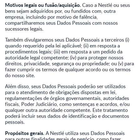
Motivos legais ou fusão/aquisição.
Caso a Nestlé ou seus
bens sejam adquiridos por, ou fundidos com, outra
empresa, incluindo por motivo de falência,
compartilharemos seus Dados Pessoais com nossos
sucessores legais.
Também divulgaremos seus Dados Pessoais a terceiros (i)
quando requerido pela lei aplicável; (ii) em resposta a
procedimentos legais; (iii) em resposta a um pedido da
autoridade legal competente; (iv) para proteger nossos
direitos, privacidade, segurança ou propriedade; ou (v) para
fazer cumprir os termos de qualquer acordo ou os termos
do nosso site.
Além disso, seus Dados Pessoais poderão ser utilizados
para o atendimento de obrigações dispostas em lei,
regulamentações de órgãos governamentais, autoridades
fiscais, Poder Judiciário, como sentenças e acordos, e/ou
qualquer outra autoridade competente. Este tratamento
poderá incluir seus dados de identificação e documentos
pessoais.
Propósitos gerais.
A Nestlé utiliza seus Dados Pessoais
para outras finalidades gerais de negócio, como fazer