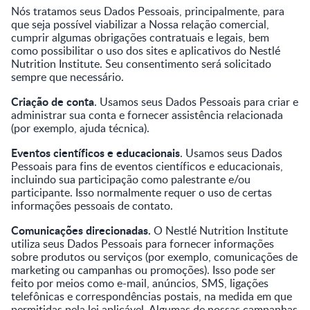
Nós tratamos seus Dados Pessoais, principalmente, para
que seja possível viabilizar a Nossa relação comercial,
cumprir algumas obrigações contratuais e legais, bem
como possibilitar o uso dos sites e aplicativos do Nestlé
Nutrition Institute. Seu consentimento será solicitado
sempre que necessário.
Criação de conta
. Usamos seus Dados Pessoais para criar e
administrar sua conta e fornecer assistência relacionada
(por exemplo, ajuda técnica).
Eventos científicos e educacionais
. Usamos seus Dados
Pessoais para fins de eventos científicos e educacionais,
incluindo sua participação como palestrante e/ou
participante. Isso normalmente requer o uso de certas
informações pessoais de contato.
Comunicações direcionadas.
O Nestlé Nutrition Institute
utiliza seus Dados Pessoais para fornecer informações
sobre produtos ou serviços (por exemplo, comunicações de
marketing ou campanhas ou promoções). Isso pode ser
feito por meios como e-mail, anúncios, SMS, ligações
telefônicas e correspondências postais, na medida em que
permitidas pela lei aplicável. Algumas de nossas campanhas