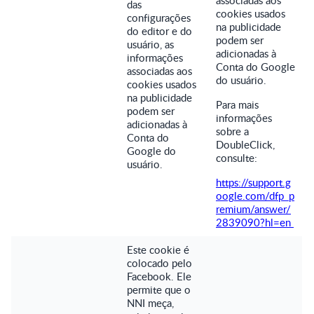
associadas aos
das
cookies usados
configurações
na publicidade
do editor e do
podem ser
usuário, as
adicionadas à
informações
Conta do Google
associadas aos
do usuário.
cookies usados
na publicidade
Para mais
podem ser
informações
adicionadas à
sobre a
Conta do
DoubleClick,
Google do
consulte:
usuário.
https://support.g
oogle.com/dfp_p
remium/answer/
2839090?hl=en
Este cookie é
colocado pelo
Facebook. Ele
permite que o
NNI meça,