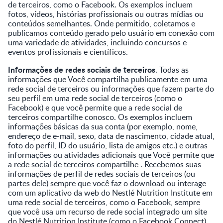
de terceiros, como o Facebook. Os exemplos incluem
fotos, vídeos, histórias profissionais ou outras mídias ou
conteúdos semelhantes. Onde permitido, coletamos e
publicamos conteúdo gerado pelo usuário em conexão com
uma variedade de atividades, incluindo concursos e
eventos profissionais e científicos.
Informações de redes sociais de terceiros
. Todas as
informações que Você compartilha publicamente em uma
rede social de terceiros ou informações que fazem parte do
seu perfil em uma rede social de terceiros (como o
Facebook) e que você permite que a rede social de
terceiros compartilhe conosco. Os exemplos incluem
informações básicas da sua conta (por exemplo, nome,
endereço de e-mail, sexo, data de nascimento, cidade atual,
foto do perfil, ID do usuário, lista de amigos etc.) e outras
informações ou atividades adicionais que Você permite que
a rede social de terceiros compartilhe . Recebemos suas
informações de perfil de redes sociais de terceiros (ou
partes dele) sempre que você faz o download ou interage
com um aplicativo da web do Nestlé Nutrition Institute em
uma rede social de terceiros, como o Facebook, sempre
que você usa um recurso de rede social integrado um site
do Nestlé Nutrition Institute (como o Facebook Connect)