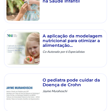
na Saúde Infantil
A aplicação da modelagem
nutricional para otimizar a
alimentação
complementar
Co-Autorado por 6 Especialistas
O pediatra pode cuidar da
Doença de Crohn
Jayme Murahoschi