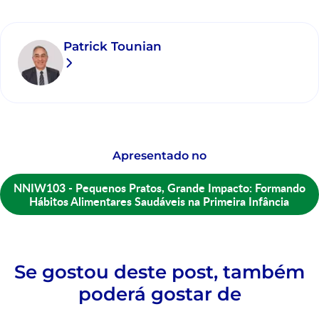
Patrick Tounian
Apresentado no
NNIW103 - Pequenos Pratos, Grande Impacto: Formando
Hábitos Alimentares Saudáveis na Primeira Infância
Se gostou deste post, também
poderá gostar de