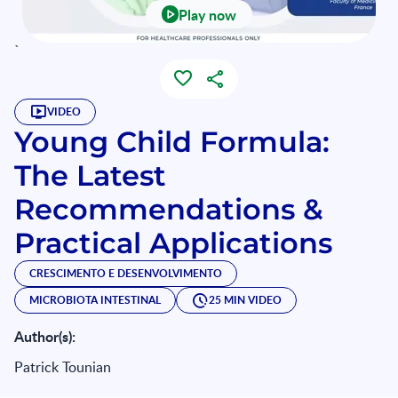
Play now
`
VIDEO
Young Child Formula:
The Latest
Recommendations &
Practical Applications
CRESCIMENTO E DESENVOLVIMENTO
MICROBIOTA INTESTINAL
25 MIN VIDEO
Author(s):
Patrick Tounian