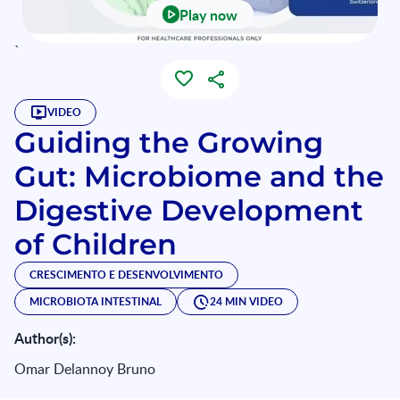
Play now
`
VIDEO
Guiding the Growing
Gut: Microbiome and the
Digestive Development
of Children
CRESCIMENTO E DESENVOLVIMENTO
MICROBIOTA INTESTINAL
24 MIN VIDEO
Author(s):
Omar Delannoy Bruno