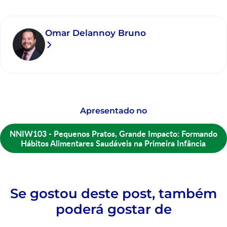
Omar Delannoy Bruno
Apresentado no
NNIW103 - Pequenos Pratos, Grande Impacto: Formando
Hábitos Alimentares Saudáveis na Primeira Infância
Se gostou deste post, também
poderá gostar de