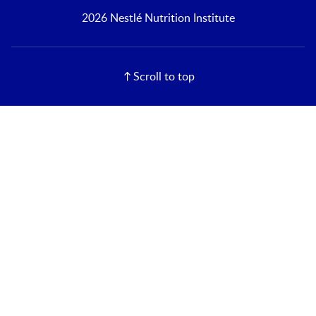
2026 Nestlé Nutrition Institute
Scroll to top