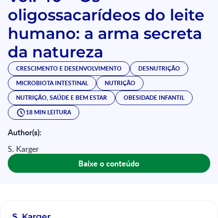
oligossacarídeos do leite
humano: a arma secreta
da natureza
CRESCIMENTO E DESENVOLVIMENTO
DESNUTRIÇÃO
MICROBIOTA INTESTINAL
NUTRIÇÃO
NUTRIÇÃO, SAÚDE E BEM ESTAR
OBESIDADE INFANTIL
18 MIN LEITURA
Author(s):
S. Karger
Baixe o conteúdo
S. Karger