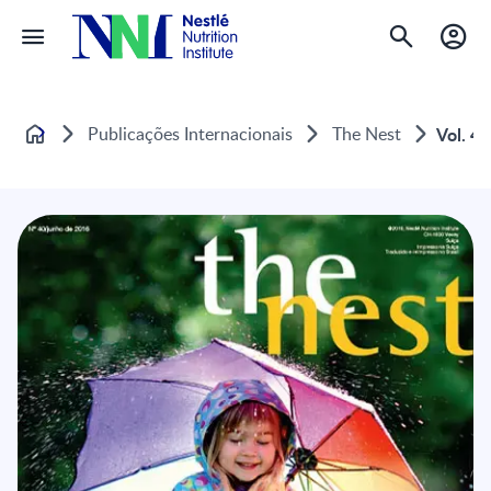
Publicações Internacionais
The Nest
Vol. 4
Home