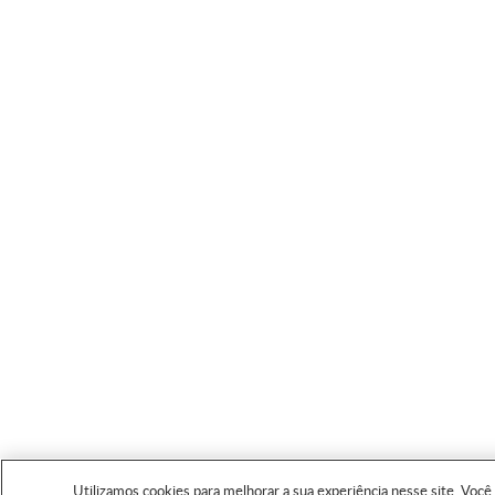
Utilizamos cookies para melhorar a sua experiência nesse site. Você 